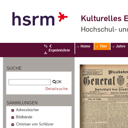
Kulturelles E
Hochschul- un
Home
Titel
Jahre
Ergebnisliste
SUCHE
OK
Detailsuche
SAMMLUNGEN
Adressbücher
Bildbände
Christian von Schlözer