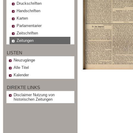
Druckschriften
Handschriften
Karten
Parlamentarier
Zeitschriften
Zeitungen
LISTEN
Neuzugänge
Alle Titel
Kalender
DIREKTE LINKS
Disclaimer Nutzung von
historischen Zeitungen