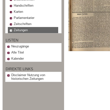
Handschriften
Karten
Parlamentarier
Zeitschriften
Zeitungen
LISTEN
Neuzugänge
Alle Titel
Kalender
DIREKTE LINKS
Disclaimer Nutzung von
historischen Zeitungen