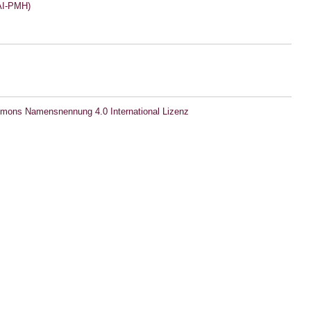
I-PMH)
mons Namensnennung 4.0 International Lizenz