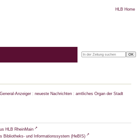
HLB Home
eneral-Anzeiger : neueste Nachrichten : amtliches Organ der Stadt
lus HLB RheinMain
s Bibliotheks- und Informationssystem (HeBIS)