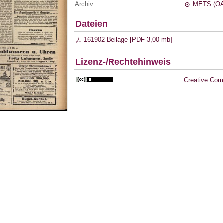
Archiv
METS (OA
Dateien
161902 Beilage [
PDF
3,00 mb
]
Lizenz-/Rechtehinweis
Creative Com