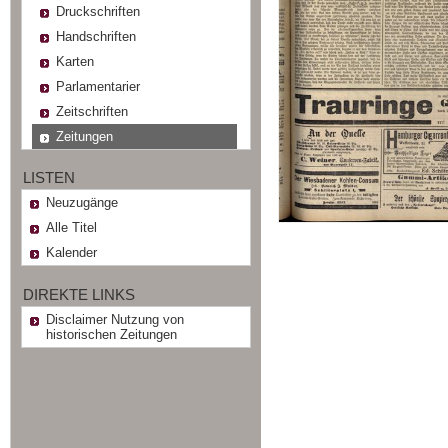
Druckschriften
Handschriften
Karten
Parlamentarier
Zeitschriften
Zeitungen
LISTEN
Neuzugänge
Alle Titel
Kalender
DIREKTE LINKS
Disclaimer Nutzung von
historischen Zeitungen