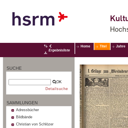
Kultu
Hochs
Home
Titel
Jahre
Ergebnisliste
SUCHE
OK
Detailsuche
SAMMLUNGEN
Adressbücher
Bildbände
Christian von Schlözer