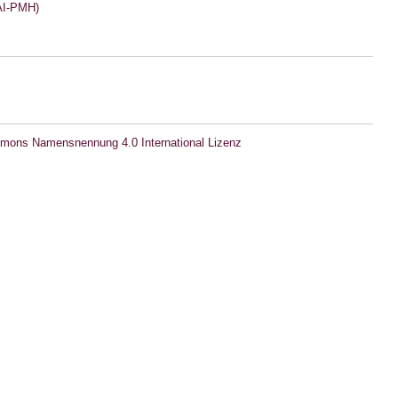
I-PMH)
mons Namensnennung 4.0 International Lizenz