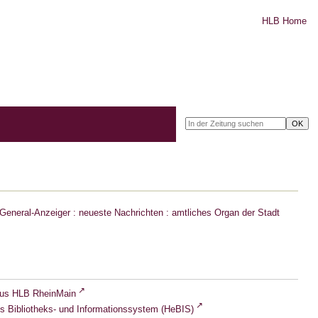
HLB Home
eneral-Anzeiger : neueste Nachrichten : amtliches Organ der Stadt
lus HLB RheinMain
s Bibliotheks- und Informationssystem (HeBIS)