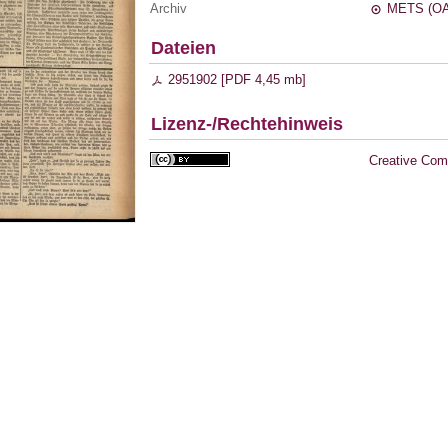
Archiv
METS (OA
Dateien
2951902 [
PDF
4,45 mb
]
Lizenz-/Rechtehinweis
Creative Com