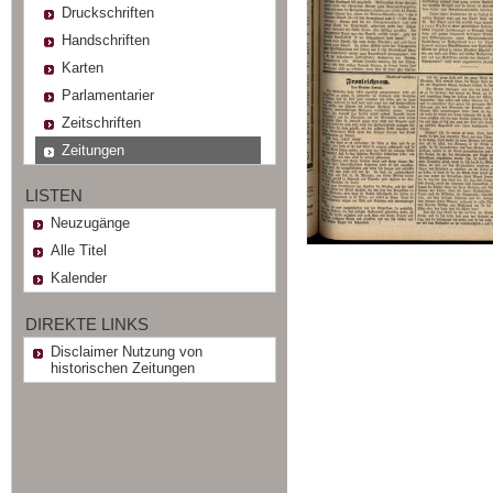
Druckschriften
Handschriften
Karten
Parlamentarier
Zeitschriften
Zeitungen
LISTEN
Neuzugänge
Alle Titel
Kalender
DIREKTE LINKS
Disclaimer Nutzung von
historischen Zeitungen