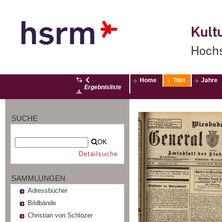
Kultu
Hochs
Home
Titel
Jahre
Ergebnisliste
SUCHE
OK
Detailsuche
SAMMLUNGEN
Adressbücher
Bildbände
Christian von Schlözer