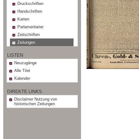
Druckschriften
Handschriften
Karten
Parlamentarier
Zeitschriften
Zeitungen
LISTEN
Neuzugänge
Alle Titel
Kalender
DIREKTE LINKS
Disclaimer Nutzung von
historischen Zeitungen