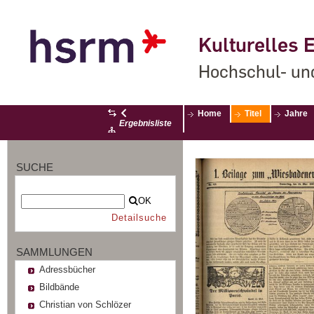
Kulturelles E
Hochschul- un
Home
Titel
Jahre
Ergebnisliste
SUCHE
OK
Detailsuche
SAMMLUNGEN
Adressbücher
Bildbände
Christian von Schlözer