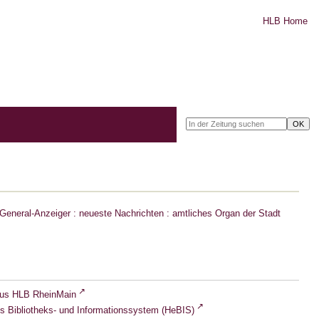
HLB Home
eneral-Anzeiger : neueste Nachrichten : amtliches Organ der Stadt
lus HLB RheinMain
s Bibliotheks- und Informationssystem (HeBIS)