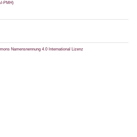
I-PMH)
mons Namensnennung 4.0 International Lizenz