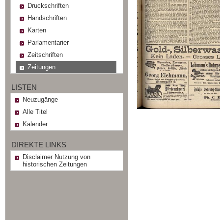
Druckschriften
Handschriften
Karten
Parlamentarier
Zeitschriften
Zeitungen
LISTEN
Neuzugänge
Alle Titel
Kalender
DIREKTE LINKS
Disclaimer Nutzung von
historischen Zeitungen