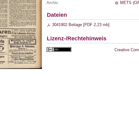
Archiv
METS (OA
Dateien
3041902 Beilage [
PDF
2,23 mb
]
Lizenz-/Rechtehinweis
Creative Com