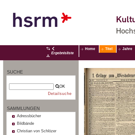
Kultu
Hochs
Home
Titel
Jahre
Ergebnisliste
SUCHE
OK
Detailsuche
SAMMLUNGEN
Adressbücher
Bildbände
Christian von Schlözer