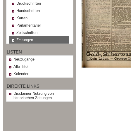
Druckschriften
Handschriften
Karten
Parlamentarier
Zeitschriften
Zeitungen
LISTEN
Neuzugänge
Alle Titel
Kalender
DIREKTE LINKS
Disclaimer Nutzung von
historischen Zeitungen