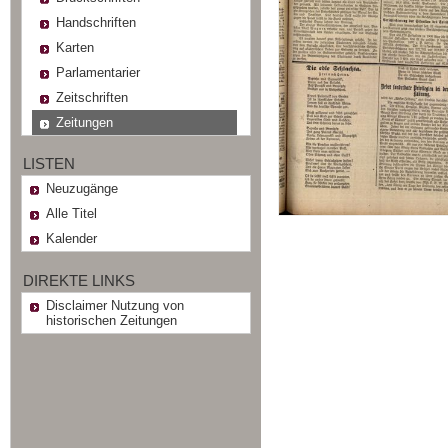
Handschriften
Karten
Parlamentarier
Zeitschriften
Zeitungen
LISTEN
Neuzugänge
Alle Titel
Kalender
DIREKTE LINKS
Disclaimer Nutzung von
historischen Zeitungen