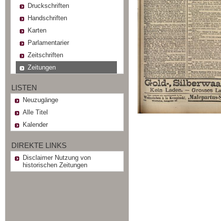
Druckschriften
Handschriften
Karten
Parlamentarier
Zeitschriften
Zeitungen
LISTEN
Neuzugänge
Alle Titel
Kalender
DIREKTE LINKS
Disclaimer Nutzung von
historischen Zeitungen