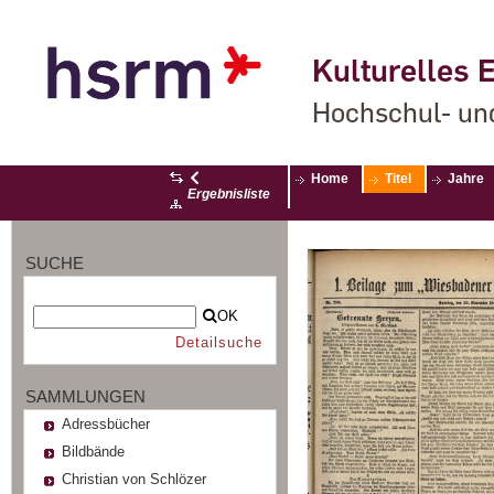
Kulturelles E
Hochschul- un
Home
Titel
Jahre
Ergebnisliste
SUCHE
OK
Detailsuche
SAMMLUNGEN
Adressbücher
Bildbände
Christian von Schlözer