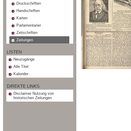
Druckschriften
Handschriften
Karten
Parlamentarier
Zeitschriften
Zeitungen
LISTEN
Neuzugänge
Alle Titel
Kalender
DIREKTE LINKS
Disclaimer Nutzung von
historischen Zeitungen