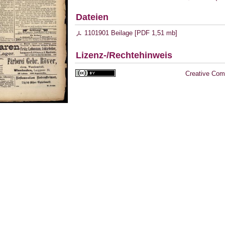
Dateien
1101901 Beilage [
PDF
1,51 mb
]
Lizenz-/Rechtehinweis
Creative Com