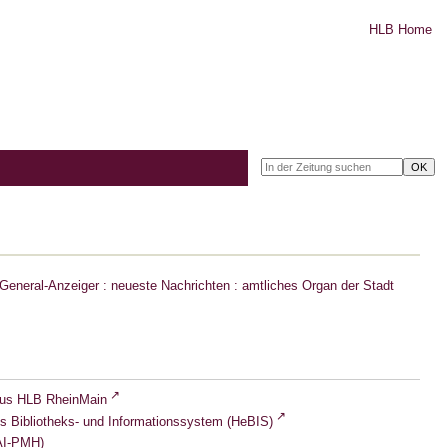
HLB Home
eneral-Anzeiger : neueste Nachrichten : amtliches Organ der Stadt
lus HLB RheinMain
s Bibliotheks- und Informationssystem (HeBIS)
I-PMH)