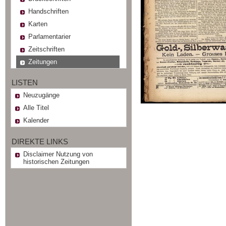
Handschriften
Karten
Parlamentarier
Zeitschriften
Zeitungen
LISTEN
Neuzugänge
Alle Titel
Kalender
DIREKTE LINKS
Disclaimer Nutzung von
historischen Zeitungen