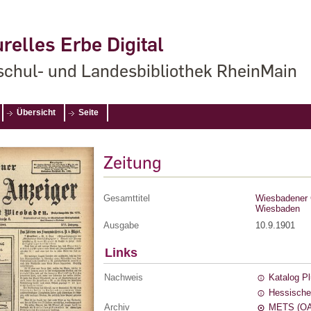
relles Erbe Digital
chul- und Landesbibliothek RheinMain
Übersicht
Seite
Zeitung
Gesamttitel
Wiesbadener G
Wiesbaden
Ausgabe
10.9.1901
Links
Nachweis
Katalog P
Hessische
Archiv
METS (OA