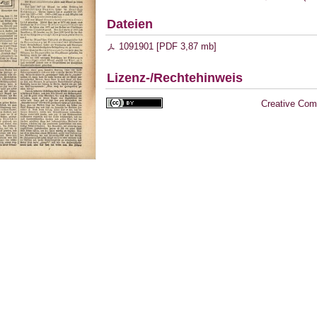
Dateien
1091901 [
PDF
3,87 mb
]
Lizenz-/Rechtehinweis
Creative Com