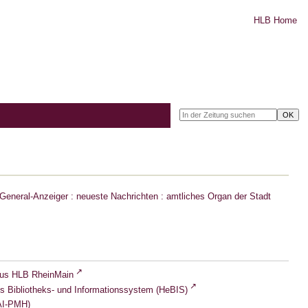
HLB Home
eneral-Anzeiger : neueste Nachrichten : amtliches Organ der Stadt
lus HLB RheinMain
s Bibliotheks- und Informationssystem (HeBIS)
I-PMH)