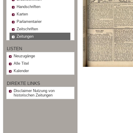
Handschriften
Karten
Parlamentarier
Zeitschriften
Zeitungen
LISTEN
Neuzugänge
Alle Titel
Kalender
DIREKTE LINKS
Disclaimer Nutzung von
historischen Zeitungen