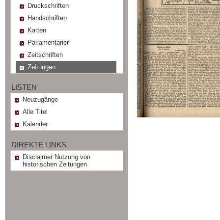
Druckschriften
Handschriften
Karten
Parlamentarier
Zeitschriften
Zeitungen
LISTEN
Neuzugänge
Alle Titel
Kalender
DIREKTE LINKS
Disclaimer Nutzung von
historischen Zeitungen