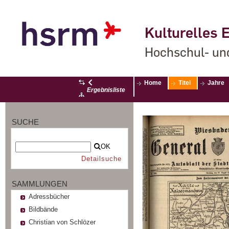
Kulturelles E
Hochschul- un
Home
Titel
Jahre
Ergebnisliste
SUCHE
OK
Detailsuche
SAMMLUNGEN
Adressbücher
Bildbände
Christian von Schlözer