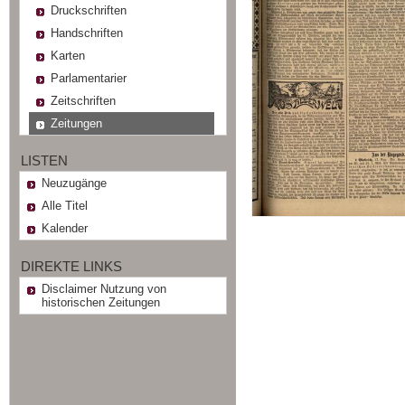
Druckschriften
Handschriften
Karten
Parlamentarier
Zeitschriften
Zeitungen
LISTEN
Neuzugänge
Alle Titel
Kalender
DIREKTE LINKS
Disclaimer Nutzung von
historischen Zeitungen