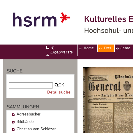
Kulturelles E
Hochschul- un
Home
Titel
Jahre
Ergebnisliste
SUCHE
OK
Detailsuche
SAMMLUNGEN
Adressbücher
Bildbände
Christian von Schlözer