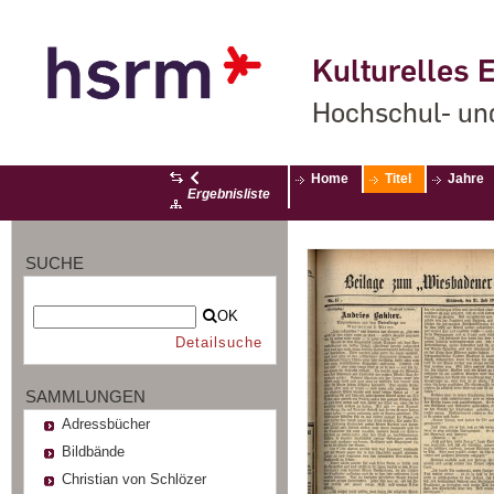
Kulturelles E
Hochschul- un
Home
Titel
Jahre
Ergebnisliste
SUCHE
OK
Detailsuche
SAMMLUNGEN
Adressbücher
Bildbände
Christian von Schlözer