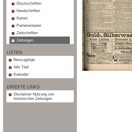
Druckschriften
Handschriften
Karten
Parlamentarier
Zeitschriften
Zeitungen
LISTEN
Neuzugänge
Alle Titel
Kalender
DIREKTE LINKS
Disclaimer Nutzung von
historischen Zeitungen