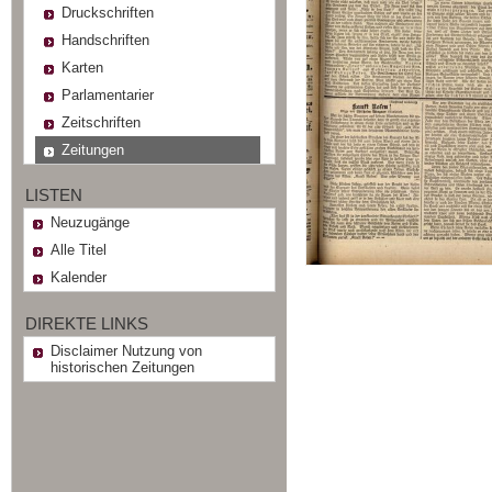
Druckschriften
Handschriften
Karten
Parlamentarier
Zeitschriften
Zeitungen
LISTEN
Neuzugänge
Alle Titel
Kalender
DIREKTE LINKS
Disclaimer Nutzung von
historischen Zeitungen