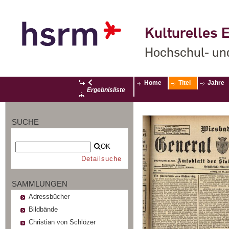
Kulturelles E
Hochschul- un
Home
Titel
Jahre
Ergebnisliste
SUCHE
OK
Detailsuche
SAMMLUNGEN
Adressbücher
Bildbände
Christian von Schlözer