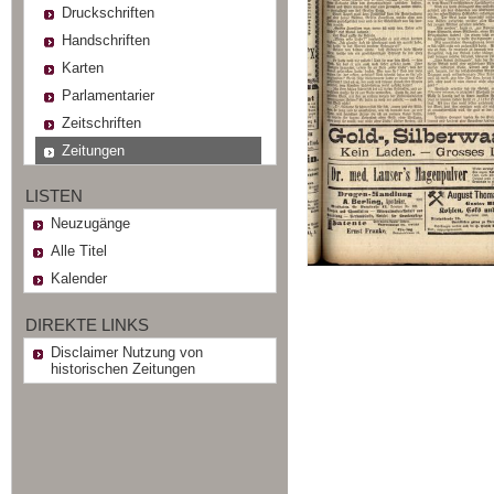
Druckschriften
Handschriften
Karten
Parlamentarier
Zeitschriften
Zeitungen
LISTEN
Neuzugänge
Alle Titel
Kalender
DIREKTE LINKS
Disclaimer Nutzung von
historischen Zeitungen