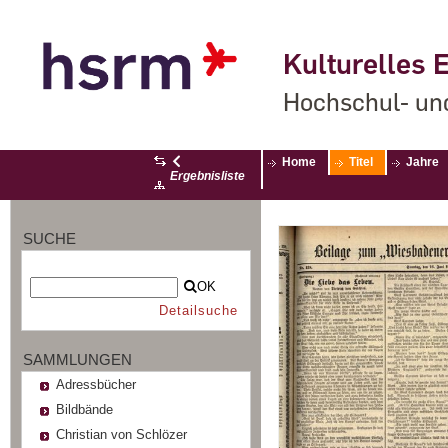
Kulturelles E
Hochschul- un
Home
Titel
Jahre
Ergebnisliste
SUCHE
OK
Detailsuche
SAMMLUNGEN
Adressbücher
Bildbände
Christian von Schlözer