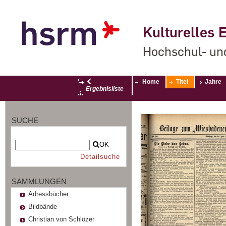
Kulturelles E
Hochschul- un
Home
Titel
Jahre
Ergebnisliste
SUCHE
OK
Detailsuche
SAMMLUNGEN
Adressbücher
Bildbände
Christian von Schlözer