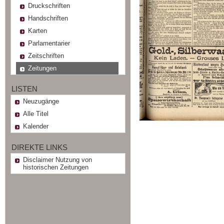
Druckschriften
Handschriften
Karten
Parlamentarier
Zeitschriften
Zeitungen
LISTEN
Neuzugänge
Alle Titel
Kalender
DIREKTE LINKS
Disclaimer Nutzung von
historischen Zeitungen