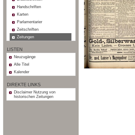
Handschriften
Karten
Parlamentarier
Zeitschriften
Zeitungen
LISTEN
Neuzugänge
Alle Titel
Kalender
DIREKTE LINKS
Disclaimer Nutzung von
historischen Zeitungen