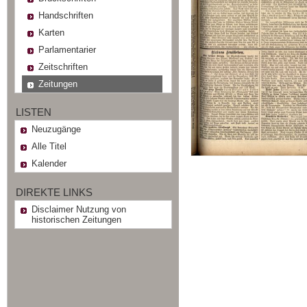
Handschriften
Karten
Parlamentarier
Zeitschriften
Zeitungen
LISTEN
Neuzugänge
Alle Titel
Kalender
DIREKTE LINKS
Disclaimer Nutzung von
historischen Zeitungen