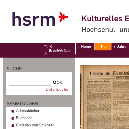
Kulturelles E
Hochschul- un
Home
Titel
Jahre
Ergebnisliste
SUCHE
OK
Detailsuche
SAMMLUNGEN
Adressbücher
Bildbände
Christian von Schlözer