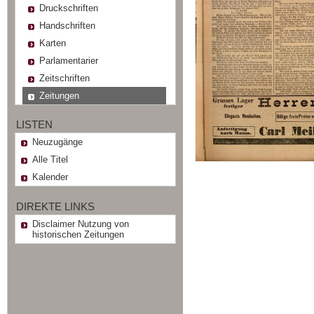
Druckschriften
Handschriften
Karten
Parlamentarier
Zeitschriften
Zeitungen
LISTEN
Neuzugänge
Alle Titel
Kalender
DIREKTE LINKS
Disclaimer Nutzung von
historischen Zeitungen