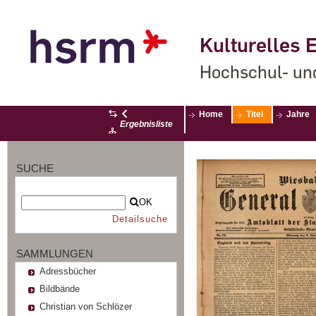
Kulturelles E
Hochschul- un
Home
Titel
Jahre
Ergebnisliste
SUCHE
OK
Detailsuche
SAMMLUNGEN
Adressbücher
Bildbände
Christian von Schlözer