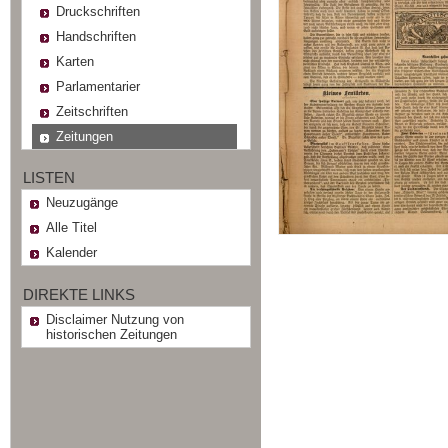
Druckschriften
Handschriften
Karten
Parlamentarier
Zeitschriften
Zeitungen
LISTEN
Neuzugänge
Alle Titel
Kalender
DIREKTE LINKS
Disclaimer Nutzung von
historischen Zeitungen