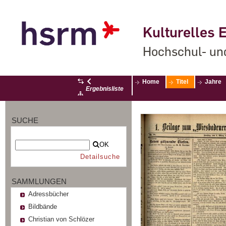
Kulturelles E
Hochschul- un
Home
Titel
Jahre
Ergebnisliste
SUCHE
OK
Detailsuche
SAMMLUNGEN
Adressbücher
Bildbände
Christian von Schlözer