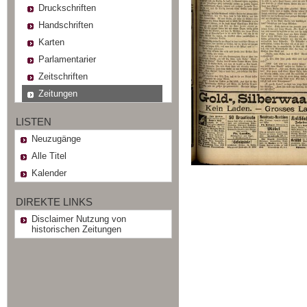
Druckschriften
Handschriften
Karten
Parlamentarier
Zeitschriften
Zeitungen
LISTEN
Neuzugänge
Alle Titel
Kalender
DIREKTE LINKS
Disclaimer Nutzung von
historischen Zeitungen