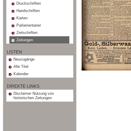
Druckschriften
Handschriften
Karten
Parlamentarier
Zeitschriften
Zeitungen
LISTEN
Neuzugänge
Alle Titel
Kalender
DIREKTE LINKS
Disclaimer Nutzung von
historischen Zeitungen