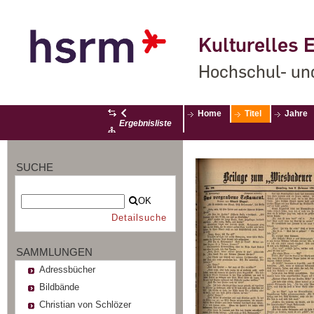
Kulturelles E
Hochschul- un
Home
Titel
Jahre
Ergebnisliste
SUCHE
OK
Detailsuche
SAMMLUNGEN
Adressbücher
Bildbände
Christian von Schlözer