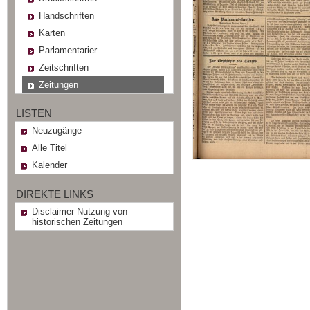
Handschriften
Karten
Parlamentarier
Zeitschriften
Zeitungen
LISTEN
Neuzugänge
Alle Titel
Kalender
DIREKTE LINKS
Disclaimer Nutzung von
historischen Zeitungen