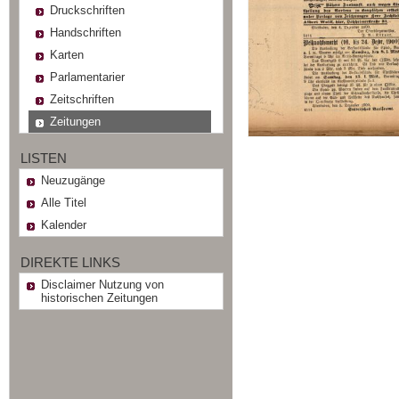
Druckschriften
Handschriften
Karten
Parlamentarier
Zeitschriften
Zeitungen
LISTEN
Neuzugänge
Alle Titel
Kalender
DIREKTE LINKS
Disclaimer Nutzung von
historischen Zeitungen