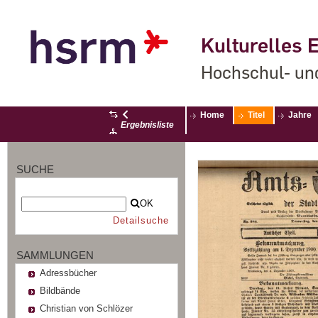
Kulturelles E
Hochschul- un
Home
Titel
Jahre
Ergebnisliste
SUCHE
OK
Detailsuche
SAMMLUNGEN
Adressbücher
Bildbände
Christian von Schlözer