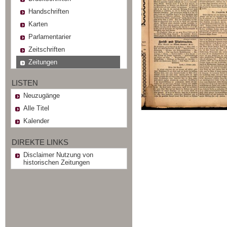
Handschriften
Karten
Parlamentarier
Zeitschriften
Zeitungen
LISTEN
Neuzugänge
Alle Titel
Kalender
DIREKTE LINKS
Disclaimer Nutzung von
historischen Zeitungen