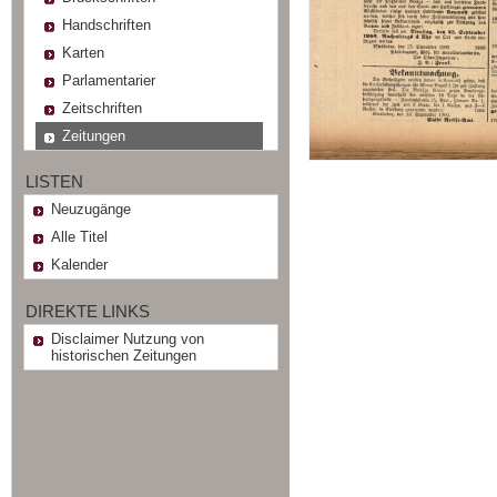
Handschriften
Karten
Parlamentarier
Zeitschriften
Zeitungen
LISTEN
Neuzugänge
Alle Titel
Kalender
DIREKTE LINKS
Disclaimer Nutzung von
historischen Zeitungen