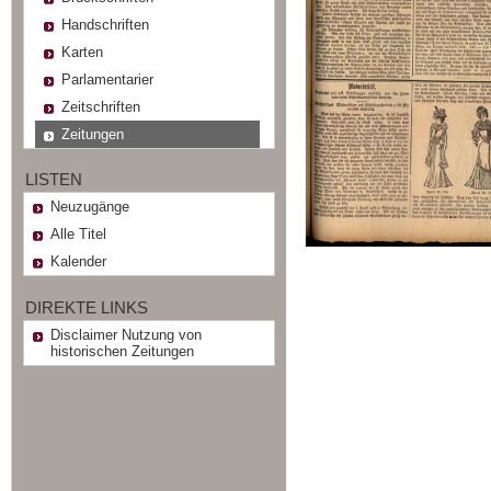
Handschriften
Karten
Parlamentarier
Zeitschriften
Zeitungen
LISTEN
Neuzugänge
Alle Titel
Kalender
DIREKTE LINKS
Disclaimer Nutzung von
historischen Zeitungen