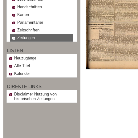
Handschriften
Karten
Parlamentarier
Zeitschriften
Zeitungen
LISTEN
Neuzugänge
Alle Titel
Kalender
DIREKTE LINKS
Disclaimer Nutzung von
historischen Zeitungen