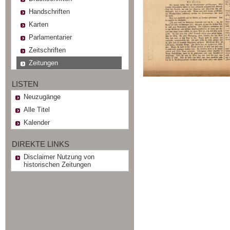
Handschriften
Karten
Parlamentarier
Zeitschriften
Zeitungen
LISTEN
Neuzugänge
Alle Titel
Kalender
DIREKTE LINKS
Disclaimer Nutzung von
historischen Zeitungen