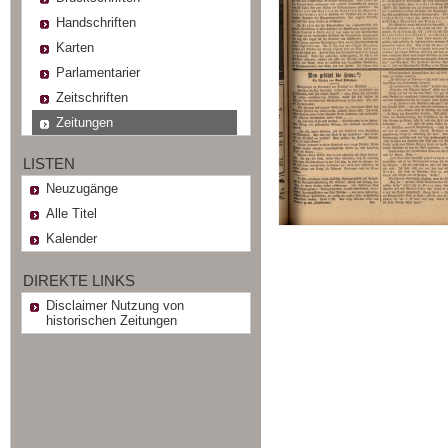
Handschriften
Karten
Parlamentarier
Zeitschriften
Zeitungen
LISTEN
Neuzugänge
Alle Titel
Kalender
DIREKTE LINKS
Disclaimer Nutzung von
historischen Zeitungen