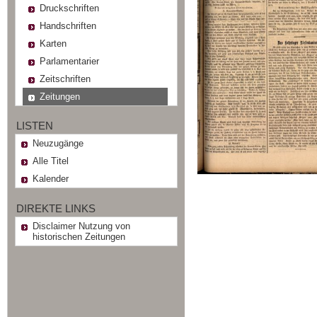
Druckschriften
Handschriften
Karten
Parlamentarier
Zeitschriften
Zeitungen
LISTEN
Neuzugänge
Alle Titel
Kalender
DIREKTE LINKS
Disclaimer Nutzung von
historischen Zeitungen