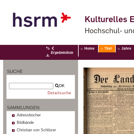
Kulturelles E
Hochschul- un
Home
Titel
Jahre
Ergebnisliste
SUCHE
OK
Detailsuche
SAMMLUNGEN
Adressbücher
Bildbände
Christian von Schlözer