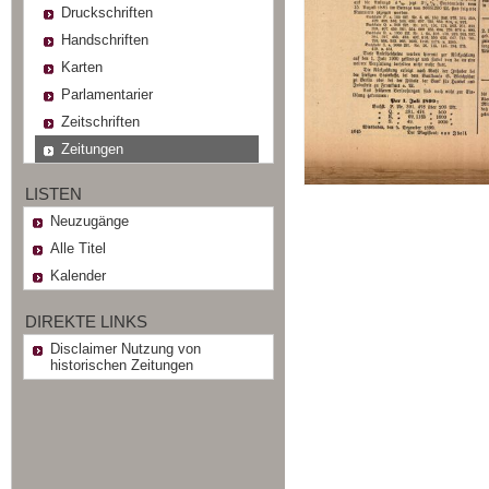
Druckschriften
Handschriften
Karten
Parlamentarier
Zeitschriften
Zeitungen
LISTEN
Neuzugänge
Alle Titel
Kalender
DIREKTE LINKS
Disclaimer Nutzung von
historischen Zeitungen