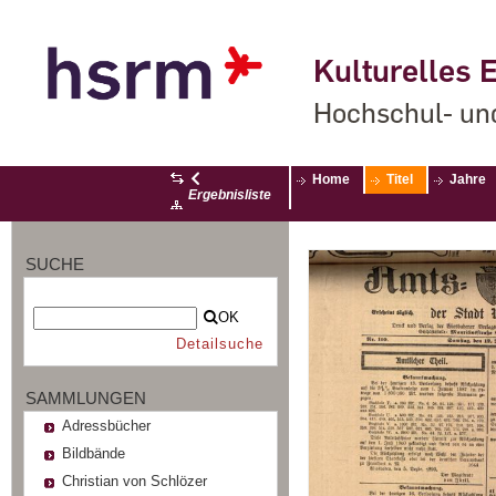
Kulturelles E
Hochschul- un
Home
Titel
Jahre
Ergebnisliste
SUCHE
OK
Detailsuche
SAMMLUNGEN
Adressbücher
Bildbände
Christian von Schlözer