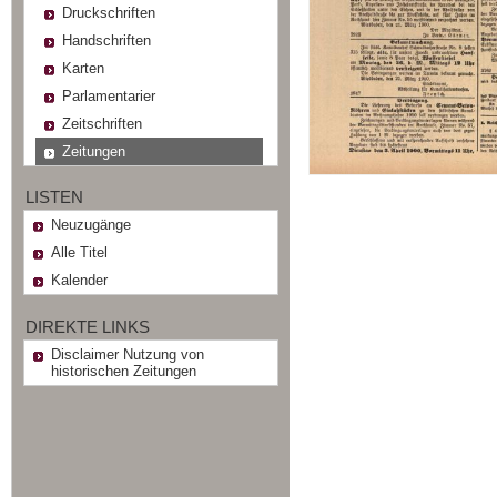
Druckschriften
Handschriften
Karten
Parlamentarier
Zeitschriften
Zeitungen
LISTEN
Neuzugänge
Alle Titel
Kalender
DIREKTE LINKS
Disclaimer Nutzung von
historischen Zeitungen