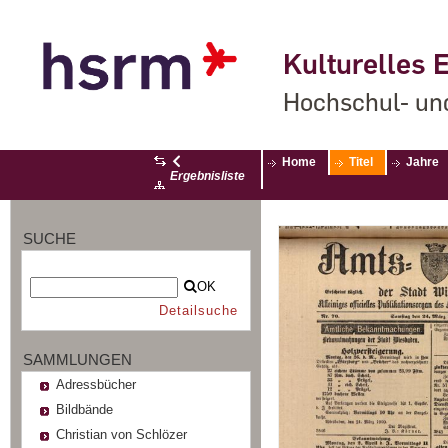
Kulturelles E
Hochschul- un
Home
Titel
Jahre
Ergebnisliste
SUCHE
OK
Detailsuche
SAMMLUNGEN
Adressbücher
Bildbände
Christian von Schlözer