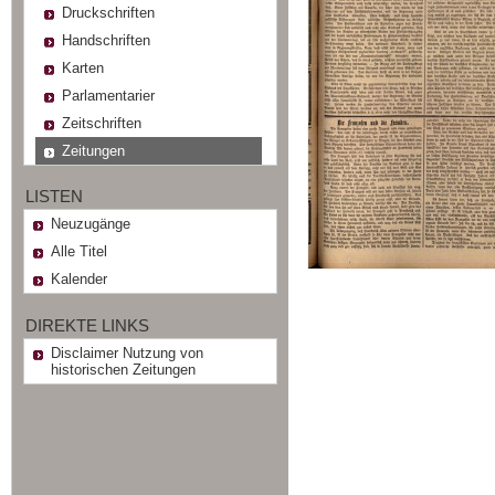
Druckschriften
Handschriften
Karten
Parlamentarier
Zeitschriften
Zeitungen
LISTEN
Neuzugänge
Alle Titel
Kalender
DIREKTE LINKS
Disclaimer Nutzung von
historischen Zeitungen