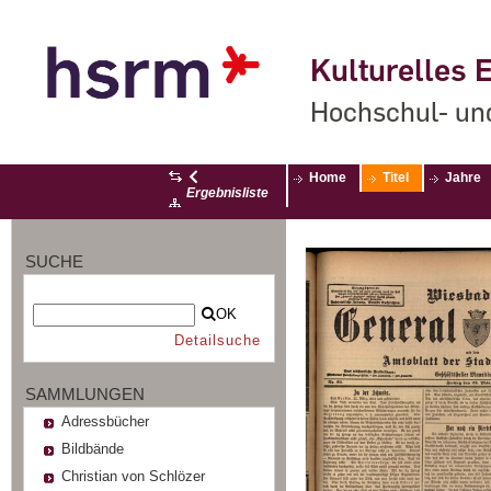
Kulturelles E
Hochschul- un
Home
Titel
Jahre
Ergebnisliste
SUCHE
OK
Detailsuche
SAMMLUNGEN
Adressbücher
Bildbände
Christian von Schlözer