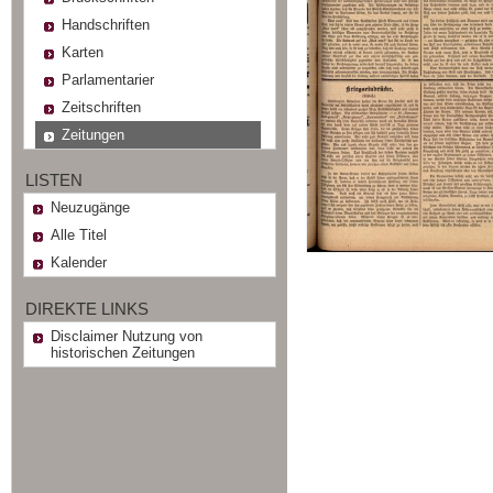
Handschriften
Karten
Parlamentarier
Zeitschriften
Zeitungen
LISTEN
Neuzugänge
Alle Titel
Kalender
DIREKTE LINKS
Disclaimer Nutzung von
historischen Zeitungen