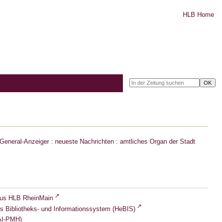
HLB Home
eneral-Anzeiger : neueste Nachrichten : amtliches Organ der Stadt
lus HLB RheinMain
s Bibliotheks- und Informationssystem (HeBIS)
I-PMH)