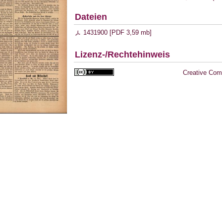
Dateien
1431900 [
PDF
3,59 mb
]
Lizenz-/Rechtehinweis
Creative Com