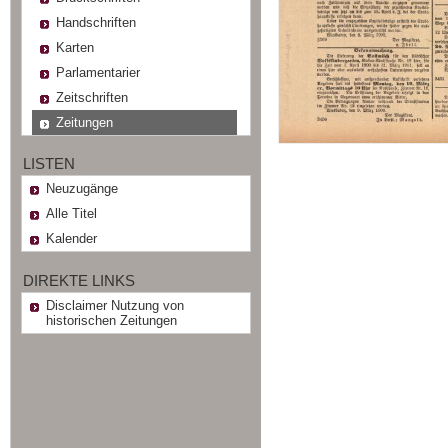
Handschriften
Karten
Parlamentarier
Zeitschriften
Zeitungen
LISTEN
Neuzugänge
Alle Titel
Kalender
DIREKTE LINKS
Disclaimer Nutzung von
historischen Zeitungen