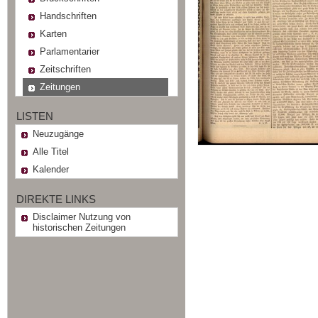
Handschriften
Karten
Parlamentarier
Zeitschriften
Zeitungen
LISTEN
Neuzugänge
Alle Titel
Kalender
DIREKTE LINKS
Disclaimer Nutzung von
historischen Zeitungen