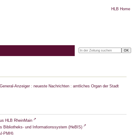
HLB Home
eneral-Anzeiger : neueste Nachrichten : amtliches Organ der Stadt
lus HLB RheinMain
s Bibliotheks- und Informationssystem (HeBIS)
I-PMH)