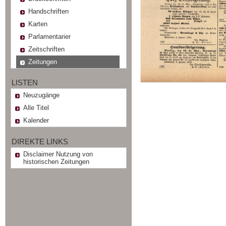
Handschriften
Karten
Parlamentarier
Zeitschriften
Zeitungen
LISTEN
Neuzugänge
Alle Titel
Kalender
DIREKTE LINKS
Disclaimer Nutzung von
historischen Zeitungen