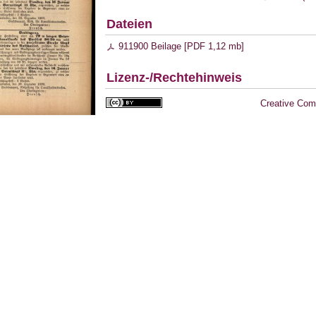
Dateien
911900 Beilage [
PDF
1,12 mb
]
Lizenz-/Rechtehinweis
Creative Com