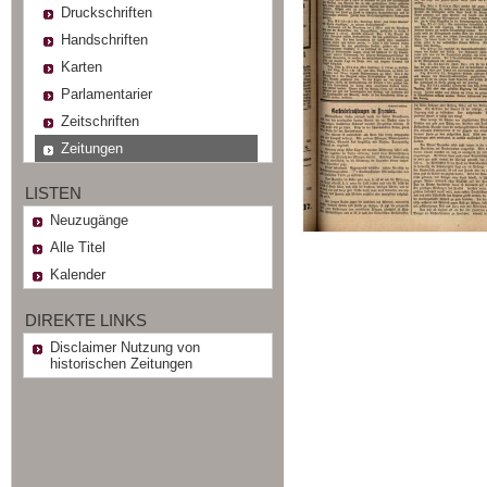
Druckschriften
Handschriften
Karten
Parlamentarier
Zeitschriften
Zeitungen
LISTEN
Neuzugänge
Alle Titel
Kalender
DIREKTE LINKS
Disclaimer Nutzung von
historischen Zeitungen