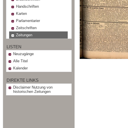
Handschriften
Karten
Parlamentarier
Zeitschriften
Zeitungen
LISTEN
Neuzugänge
Alle Titel
Kalender
DIREKTE LINKS
Disclaimer Nutzung von
historischen Zeitungen