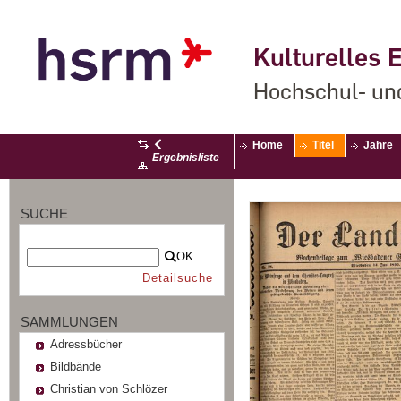
Kulturelles E
Hochschul- un
Home
Titel
Jahre
Ergebnisliste
SUCHE
OK
Detailsuche
SAMMLUNGEN
Adressbücher
Bildbände
Christian von Schlözer