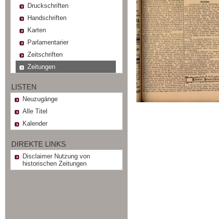
Druckschriften
Handschriften
Karten
Parlamentarier
Zeitschriften
Zeitungen
LISTEN
Neuzugänge
Alle Titel
Kalender
DIREKTE LINKS
Disclaimer Nutzung von
historischen Zeitungen