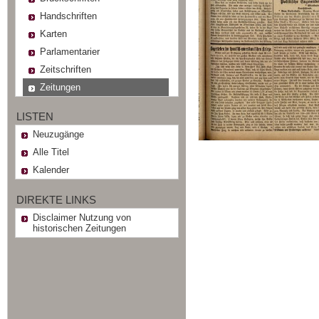
Handschriften
Karten
Parlamentarier
Zeitschriften
Zeitungen
LISTEN
Neuzugänge
Alle Titel
Kalender
DIREKTE LINKS
Disclaimer Nutzung von
historischen Zeitungen