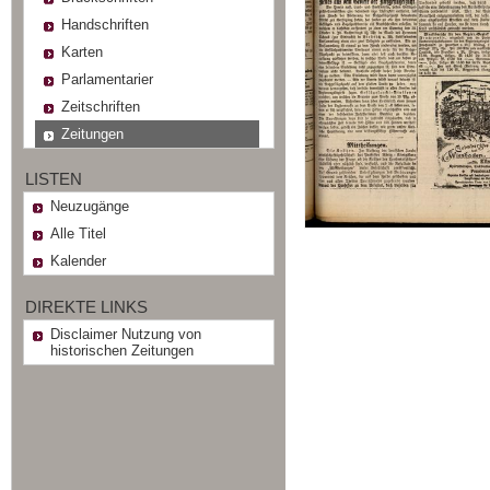
Handschriften
Karten
Parlamentarier
Zeitschriften
Zeitungen
LISTEN
Neuzugänge
Alle Titel
Kalender
DIREKTE LINKS
Disclaimer Nutzung von
historischen Zeitungen