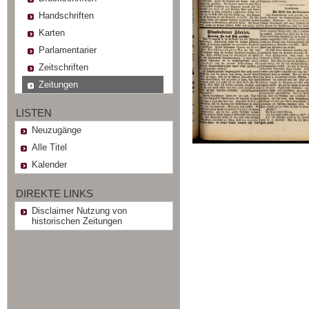
Handschriften
Karten
Parlamentarier
Zeitschriften
Zeitungen
LISTEN
Neuzugänge
Alle Titel
Kalender
DIREKTE LINKS
Disclaimer Nutzung von
historischen Zeitungen