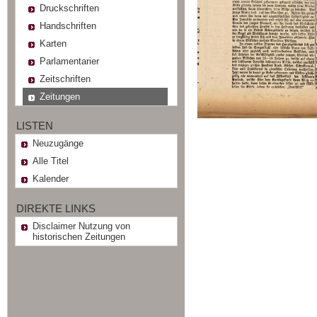
Druckschriften
Handschriften
Karten
Parlamentarier
Zeitschriften
Zeitungen
LISTEN
Neuzugänge
Alle Titel
Kalender
DIREKTE LINKS
Disclaimer Nutzung von
historischen Zeitungen