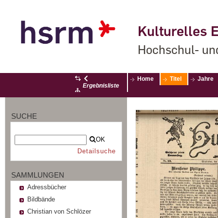
Kulturelles E
Hochschul- un
Home
Titel
Jahre
Ergebnisliste
SUCHE
OK
Detailsuche
SAMMLUNGEN
Adressbücher
Bildbände
Christian von Schlözer