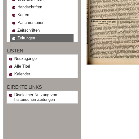
Handschriften
Karten
Parlamentarier
Zeitschriften
Zeitungen
LISTEN
Neuzugänge
Alle Titel
Kalender
DIREKTE LINKS
Disclaimer Nutzung von
historischen Zeitungen