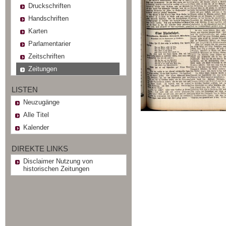
Druckschriften
Handschriften
Karten
Parlamentarier
Zeitschriften
Zeitungen
LISTEN
Neuzugänge
Alle Titel
Kalender
DIREKTE LINKS
Disclaimer Nutzung von
historischen Zeitungen