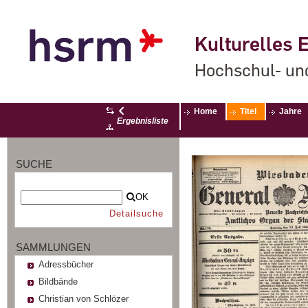
Kulturelles E
Hochschul- un
Home
Titel
Jahre
Ergebnisliste
SUCHE
OK
Detailsuche
SAMMLUNGEN
Adressbücher
Bildbände
Christian von Schlözer