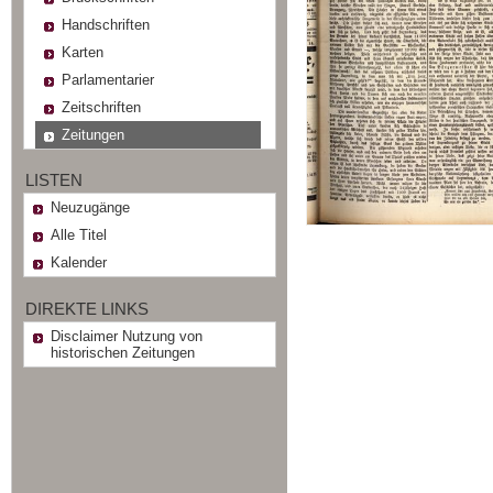
Handschriften
Karten
Parlamentarier
Zeitschriften
Zeitungen
LISTEN
Neuzugänge
Alle Titel
Kalender
DIREKTE LINKS
Disclaimer Nutzung von
historischen Zeitungen